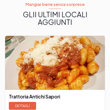
Mangiar bene senza sorprese
GLII ULTIMI LOCALI
AGGIUNTI
Trattoria Antichi Sapori
DETTAGLI