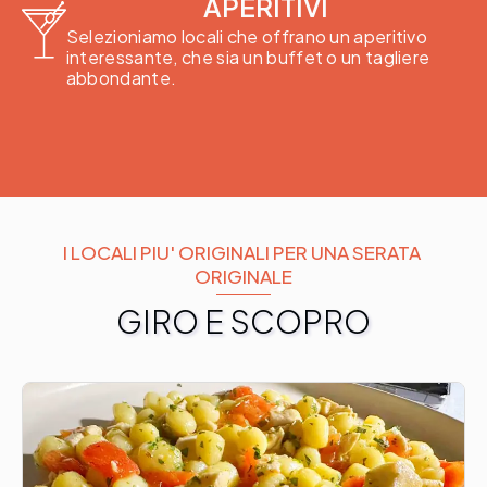
APERITIVI
Selezioniamo locali che offrano un aperitivo
interessante, che sia un buffet o un tagliere
abbondante.
I LOCALI PIU' ORIGINALI PER UNA SERATA 
ORIGINALE
GIRO E SCOPRO