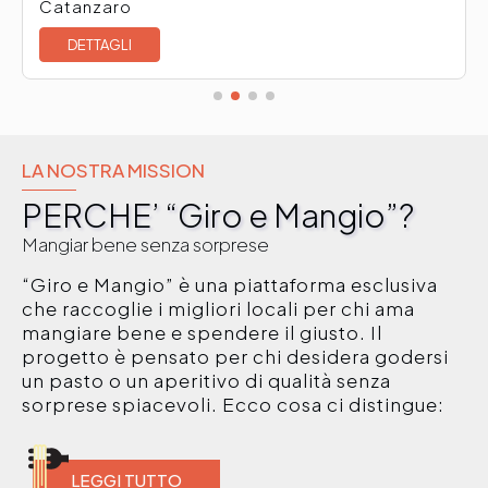
Catanzaro
DETTAGLI
LA NOSTRA MISSION
PERCHE’ “Giro e Mangio”?
Mangiar bene senza sorprese
“Giro e Mangio” è una piattaforma esclusiva
che raccoglie i migliori locali per chi ama
mangiare bene e spendere il giusto. Il
progetto è pensato per chi desidera godersi
un pasto o un aperitivo di qualità senza
sorprese spiacevoli. Ecco cosa ci distingue:
LEGGI TUTTO