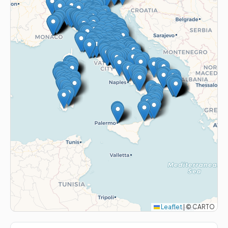
Leaflet
|
© CARTO