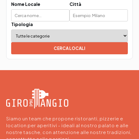
Nome Locale
Città
Tipologia
CERCA LOCALI
Siamo un team che propone ristoranti, pizzerie e
location per aperitivi - ideali al nostro palato e alle
nostre tasche, con attenzione alle nostre tradizioni,
soprattutto nelle porzioni.