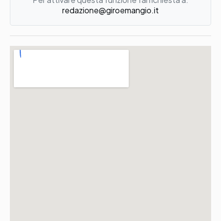
redazione@giroemangio.it