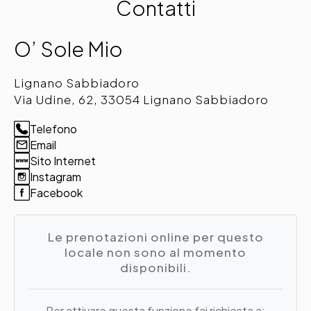
Contatti
O’ Sole Mio
Lignano Sabbiadoro
Via Udine, 62, 33054 Lignano Sabbiadoro
Telefono
Email
Sito Internet
Instagram
Facebook
Le prenotazioni online per questo
locale non sono al momento
disponibili.
Per attivare questa funzione fai richiesta a: