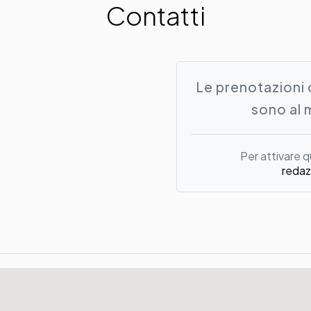
Contatti
Le prenotazioni 
sono al 
Per attivare q
redaz