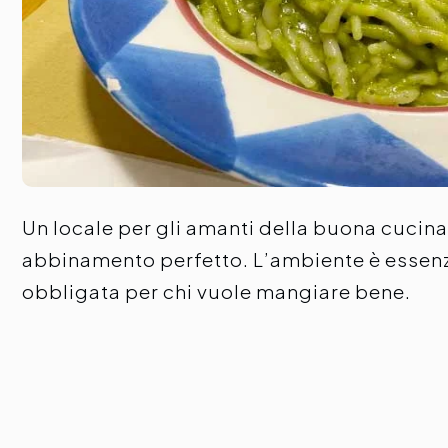
Un locale per gli amanti della buona cucina.
abbinamento perfetto. L’ambiente è essenzia
obbligata per chi vuole mangiare bene.