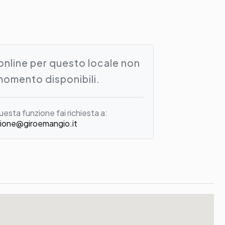
online per questo locale non
momento disponibili.
uesta funzione fai richiesta a:
ione@giroemangio.it