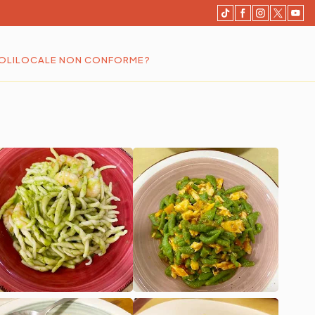
OLI
LOCALE NON CONFORME?