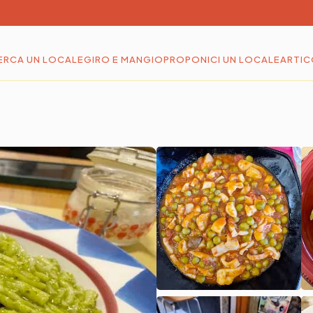
ERCA UN LOCALE
GIRO E MANGIO
PROPONICI UN LOCALE
ARTIC