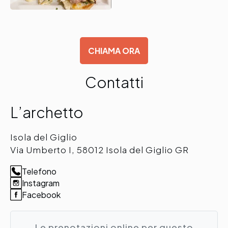
CHIAMA ORA
Contatti
L’archetto
Isola del Giglio
Via Umberto I, 58012 Isola del Giglio GR
Telefono
Instagram
Facebook
Le prenotazioni online per questo