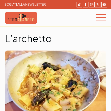
ISCRIVITI ALLA NEWSLETTER
Giro e Mangio
Cerca e Prenota un ristorante
L’archetto