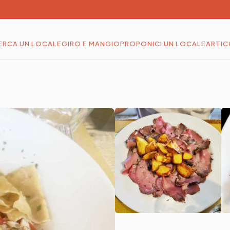
ERCA UN LOCALE
GIRO E MANGIO
PROPONICI UN LOCALE
ARTIC