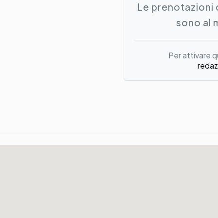
Le prenotazioni 
sono al 
Per attivare q
redaz