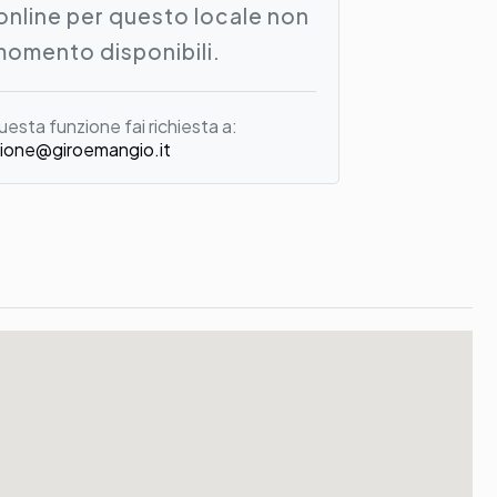
online per questo locale non
momento disponibili.
uesta funzione fai richiesta a:
ione@giroemangio.it