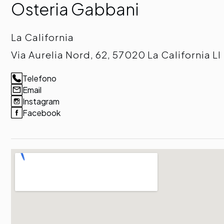
Osteria Gabbani
La California
Via Aurelia Nord, 62, 57020 La California LI
Telefono
Email
Instagram
Facebook