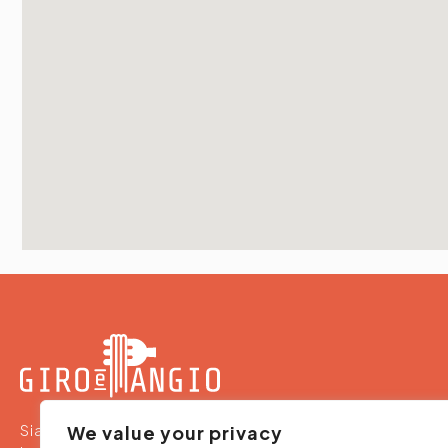
Siamo un team che propone ristoranti, pizzerie e
We value your privacy