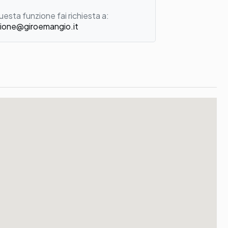
uesta funzione fai richiesta a:
ione@giroemangio.it