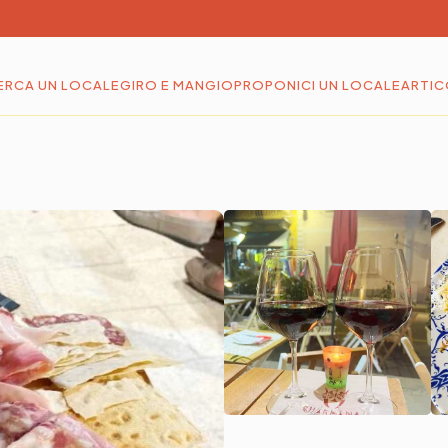
ERCA UN LOCALE
GIRO E MANGIO
PROPONICI UN LOCALE
ARTIC