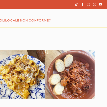
OLI
LOCALE NON CONFORME?