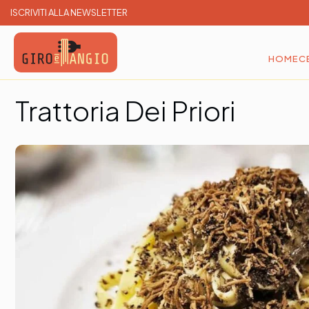
ISCRIVITI ALLA NEWSLETTER
HOME
C
Giro e Mangio
Cerca e Prenota un ristorante
Trattoria Dei Priori