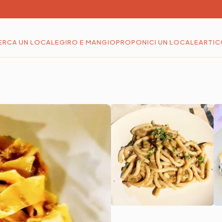
ERCA UN LOCALE
GIRO E MANGIO
PROPONICI UN LOCALE
ARTIC