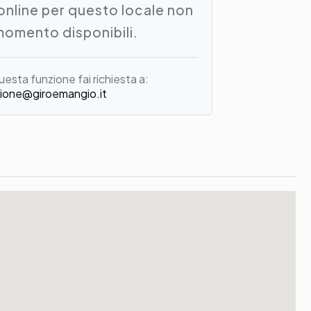
online per questo locale non
momento disponibili.
uesta funzione fai richiesta a:
ione@giroemangio.it