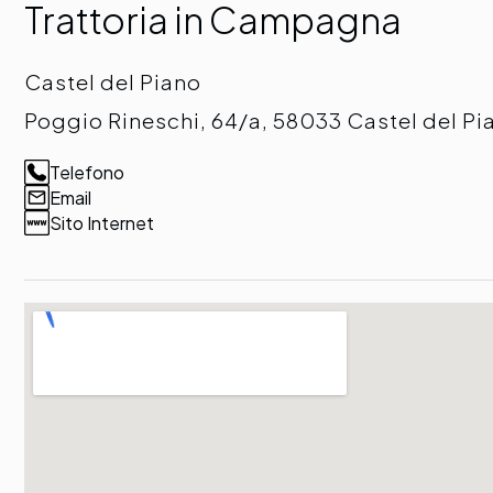
Trattoria in Campagna
Castel del Piano
Poggio Rineschi, 64/a, 58033 Castel del P
Telefono
Email
Sito Internet