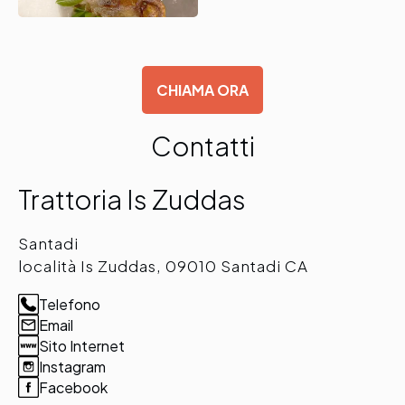
CHIAMA ORA
Contatti
Trattoria Is Zuddas
Santadi
località Is Zuddas, 09010 Santadi CA
Telefono
Email
Sito Internet
Instagram
Facebook