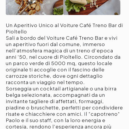
Un Aperitivo Unico al Voiture Café Treno Bar di
Pioltello
Sali a bordo del Voiture Café Treno Bar e vivi
un aperitivo fuori dal comune, immerso
nell’atmosfera magica di un treno d’epoca
anni ’50, nel cuore di Pioltello. Circondato da
un parco verde di 5000 mq, questo locale
originale ti accoglie con il fascino delle
carrozze storiche, dove ogni dettaglio
racconta un viaggio nel tempo.
Sorseggia un cocktail artigianale o una birra
belga selezionata, accompagnati da un
invitante tagliere di affettati, formaggi,
piadine o bruschette, perfetti per condividere
risate e chiacchiere con amici. Il “capotreno”
Paolo e il suo staff, con la loro energia e
cortesia, rendono l’esperienza ancora più