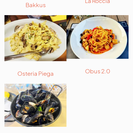
La Roccia
Bakkus
Obus 2.0
Osteria Piega