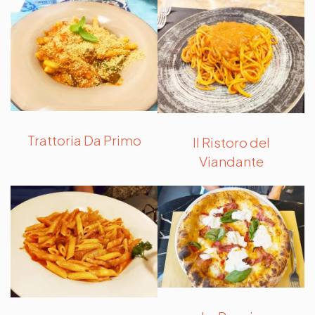
Trattoria Da Primo
Il Ristoro del
Viandante