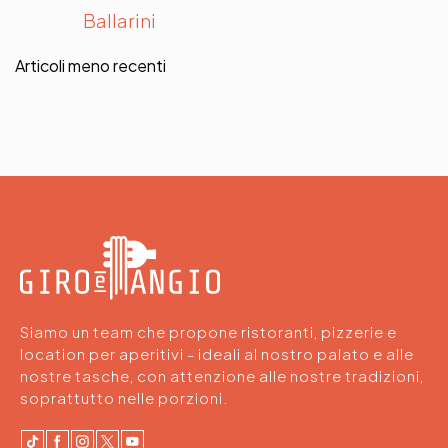
Ballarini
Navigazione
Articoli meno recenti
articoli
Siamo un team che propone ristoranti, pizzerie e
location per aperitivi - ideali al nostro palato e alle
nostre tasche, con attenzione alle nostre tradizioni,
soprattutto nelle porzioni.