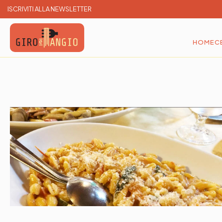
ISCRIVITI ALLA NEWSLETTER
HOME
C
Giro e Mangio
Cerca e Prenota un ristorante