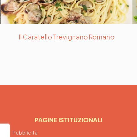
Il Caratello Trevignano Romano
PAGINE ISTITUZIONALI
Pubblicità