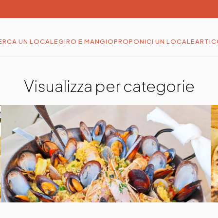
ERCA UN LOCALE
GIRO E MANGIO
PROPONICI UN LOCALE
ARTIC
Visualizza per categorie