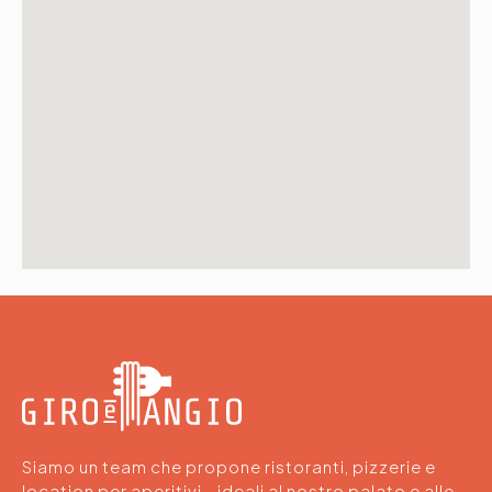
Siamo un team che propone ristoranti, pizzerie e
location per aperitivi - ideali al nostro palato e alle