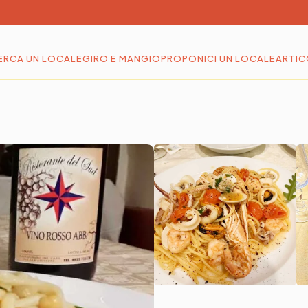
ERCA UN LOCALE
GIRO E MANGIO
PROPONICI UN LOCALE
ARTIC