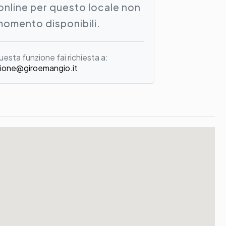
online per questo locale non
momento disponibili.
uesta funzione fai richiesta a:
ione@giroemangio.it