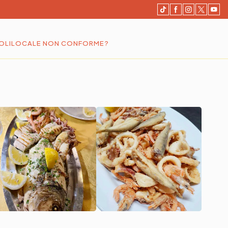
OLI
LOCALE NON CONFORME?